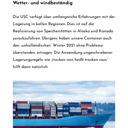
Wetter- und windbeständig
Die USC verfügt über umfangreiche Erfahrungen mit der
Lagerung in kalten Regionen. Dies ist auf die
Realisierung von Speicherstätten in Alaska und Kanada
zurückzuführen. Übrigens haben unsere Container auch
den ‚unholländischen‘ Winter 2021 ohne Probleme
überstanden.
ertragen
. Die Anwendung ungeschriebener
Lagerungsregeln wie „trocken rein heißt trocken raus“
hilft dann natürlich.