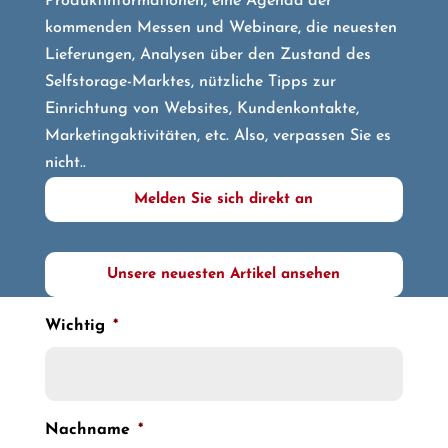
Produktinformationen, eine Agenda der
kommenden Messen und Webinare, die neuesten
Lieferungen, Analysen über den Zustand des
Selfstorage-Marktes, nützliche Tipps zur
Einrichtung von Websites, Kundenkontakte,
Marketingaktivitäten, etc. Also, verpassen Sie es
nicht..
Melden Sie sich direkt an
Unsere neuesten Artikel ansehen
Wichtig
*
Nachname
*