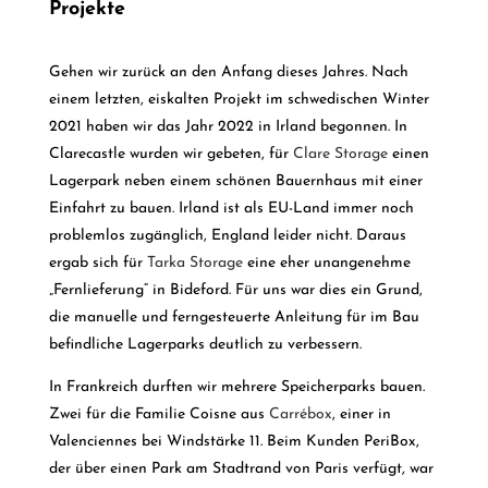
Projekte
Gehen wir zurück an den Anfang dieses Jahres. Nach
einem letzten, eiskalten Projekt im schwedischen Winter
2021 haben wir das Jahr 2022 in Irland begonnen. In
Clarecastle wurden wir gebeten, für
Clare Storage
einen
Lagerpark neben einem schönen Bauernhaus mit einer
Einfahrt zu bauen. Irland ist als EU-Land immer noch
problemlos zugänglich, England leider nicht. Daraus
ergab sich für
Tarka Storage
eine eher unangenehme
„Fernlieferung“ in Bideford. Für uns war dies ein Grund,
die manuelle und ferngesteuerte Anleitung für im Bau
befindliche Lagerparks deutlich zu verbessern.
In Frankreich durften wir mehrere Speicherparks bauen.
Zwei für die Familie Coisne aus
Carrébox
, einer in
Valenciennes bei Windstärke 11. Beim Kunden PeriBox,
der über einen Park am Stadtrand von Paris verfügt, war